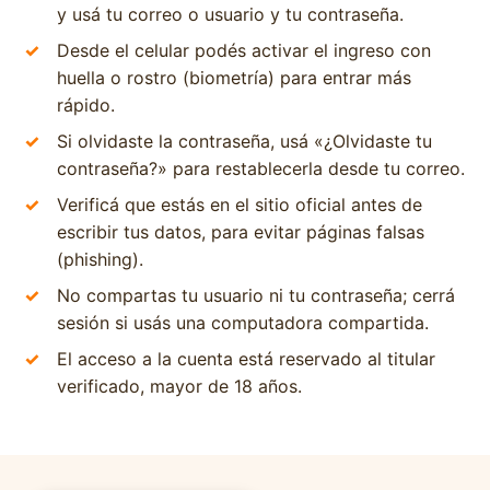
y usá tu correo o usuario y tu contraseña.
Desde el celular podés activar el ingreso con
huella o rostro (biometría) para entrar más
rápido.
Si olvidaste la contraseña, usá «¿Olvidaste tu
contraseña?» para restablecerla desde tu correo.
Verificá que estás en el sitio oficial antes de
escribir tus datos, para evitar páginas falsas
(phishing).
No compartas tu usuario ni tu contraseña; cerrá
sesión si usás una computadora compartida.
El acceso a la cuenta está reservado al titular
verificado, mayor de 18 años.