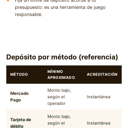
presupuesto: es una herramienta de juego
responsable.
Depósito por método (referencia)
MÍNIMO
MÉTODO
ACREDITACIÓN
APROXIMADO
Monto bajo,
Mercado
según el
Instantánea
Pago
operador
Monto bajo,
Tarjeta de
según el
Instantánea
débito